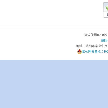
建议使用IE5.0
咸阳
地址：咸阳市秦皇中路5号 电
陕公网安备 610402