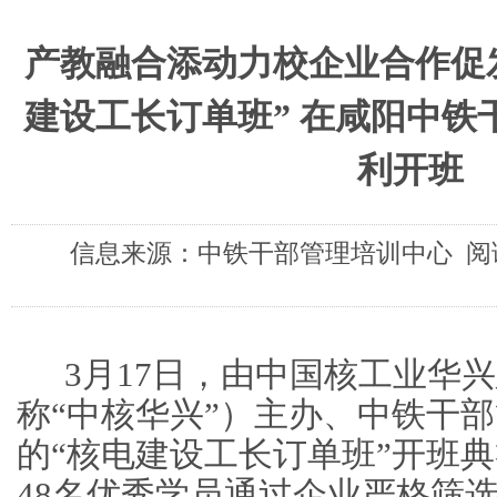
产教融合添动力校企业合作促发
建设工长订单班” 在咸阳中铁
利开班
信息来源：中铁干部管理培训中心 阅读
3
月
17
日，由中国核工业华兴
称“中核华兴”）主办、中铁干
的“核电建设工长订单班”开班
48
名优秀学员通过企业严格筛