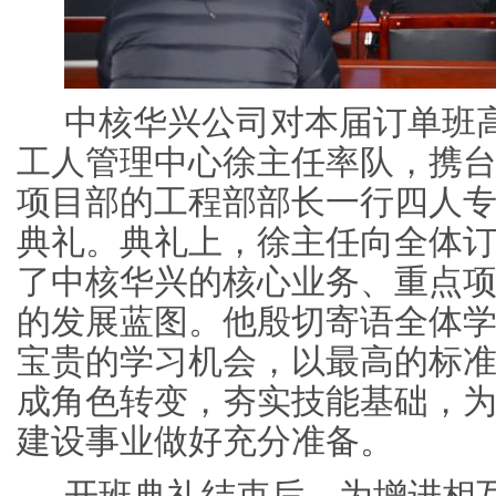
中核华兴公司对本届订单班
工人管理中心徐主任率队，携
项目部的工程部部长一行四人
典礼。典礼上，徐主任向全体
了中核华兴的核心业务、重点
的发展蓝图。他殷切寄语全体
宝贵的学习机会，以最高的标
成角色转变，夯实技能基础，
建设事业做好充分准备。
开班典礼结束后，为增进相