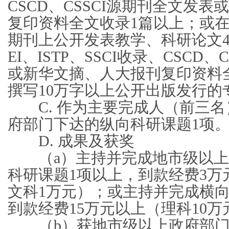
CSCD、CSSCI源期刊全文发
复印资料全文收录1篇以上；或
期刊上公开发表教学、科研论文4
EI、ISTP、SSCI收录、CSCD
或新华文摘、人大报刊复印资料
撰写10万字以上公开出版发行的
C. 作为主要完成人（前三名
府部门下达的纵向科研课题1项
D. 成果及获奖
（a）主持并完成地市级以上
科研课题1项以上，到款经费3万
文科1万元）；或主持并完成横向
到款经费15万元以上（理科10万
（b）获地市级以上政府部门