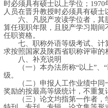
时必须具有硕士以上学位；1970
人员在晋升教授时必须具有硕士
六、凡脱产攻读学位者，其脱
算任现职年限，且脱产学习期间
任职资格。
七、职称外语等级考试、计算
求按照国家及陕西省职称评审的
八、补充说明
（一）本办法所称“以上”、“以
级。
（二）申报人工作业绩中同一
奖励的按最高等级统计，不重复
（三）论文均指第一作者，学
特刊、专刊、专辑、论文集等形