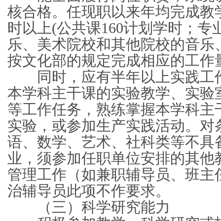
核合格。任现职以来年均完成教学
时以上(公共课160计划学时；专
乐、美术院校和其他院校的音乐
按文化部的规定完成相应的工作量
同时，应有半年以上实践工作
本学科主干课的实验教学、实验
等工作任务，熟练掌握本学科主
实验，或参加生产实践活动。对
语、数学、艺术、社科类等不具
业，须参加任职单位安排的其他
管理工作（如兼职辅导员、班主
治辅导员此项不作要求。
（三）科学研究能力