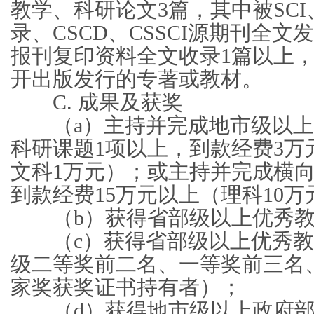
教学、科研论文3篇，其中被SCI、E
录、CSCD、CSSCI源期刊全
报刊复印资料全文收录1篇以上，
开出版发行的专著或教材。
C. 成果及获奖
（a）主持并完成地市级以上
科研课题1项以上，到款经费3万
文科1万元）；或主持并完成横向
到款经费15万元以上（理科10万
（b）获得省部级以上优秀教
（c）获得省部级以上优秀教
级二等奖前二名、一等奖前三名
家奖获奖证书持有者）；
（d）获得地市级以上政府部