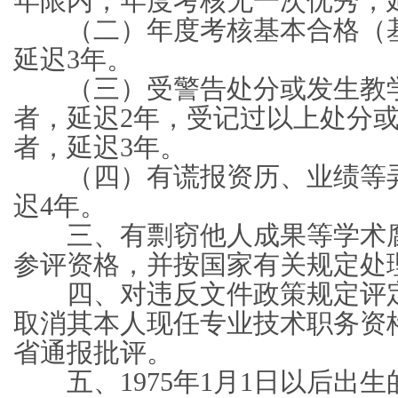
年限内，年度考核无一次优秀，
（二）年度考核基本合格（基
延迟3年。
（三）受警告处分或发生教学
者，延迟2年，受记过以上处分
者，延迟3年。
（四）有谎报资历、业绩等弄
迟4年。
三、有剽窃他人成果等学术腐
参评资格，并按国家有关规定处
四、对违反文件政策规定评定
取消其本人现任专业技术职务资
省通报批评。
五、1975年1月1日以后出生