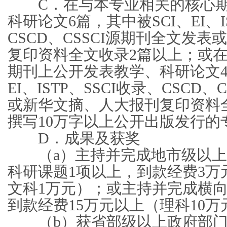
C．在与本专业相关的核心期
科研论文6篇，其中被SCI、EI、I
CSCD、CSSCI源期刊全文发
复印资料全文收录2篇以上；或
期刊上公开发表教学、科研论文4
EI、ISTP、SSCI收录、CSCD
或新华文摘、人大报刊复印资料
撰写10万字以上公开出版发行的
D．成果及获奖
（a）主持并完成地市级以上
科研课题1项以上，到款经费3万
文科1万元）；或主持并完成横向
到款经费15万元以上（理科10万
（b）获省部级以上政府部门