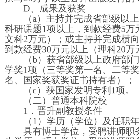
D、成果及获奖
（a）主持并完成省部级以上
科研课题1项以上，到款经费5万
文科2万元）；或主持并完成横向
到款经费30万元以上（理科20万
（b）获省部级以上政府部门
学奖1项（三等奖第一名、二等
名、国家奖获奖证书持有者）；
（c）获国家发明专利1项。
（二）普通本科院校
1．晋升副教授条件
（1）学历（学位）及任职年
具有博士学位，受聘讲师职务