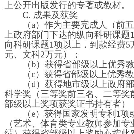
上公开出版发行的专著或教材。
C. 成果及获奖
（a）作为主要完成人（前五
上政府部门下达的纵向科研课题
向科研课题1项以上，到款经费5
元、文科2万元）；
（b）获得省部级以上优秀教
（c）获得省部级以上优秀教
（d）获得地市级以上政府部
科学奖（三等奖前三名、二等奖
部级以上奖项获奖证书持有者）
（e）获得国家发明专利1项或
（艺术、体育类专业教师参加专
绩）获得省部级以上奖励亦按此