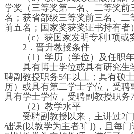
学奖（三等奖第一名、二等奖前
名；获省部级三等奖前三名、二
前五名；国家奖获奖证书持有者
（c）获国家发明专利1项或实
2．晋升教授条件
（1）学历（学位）及任职年
具有博士学位或具有研究生学
聘副教授职务5年以上；具有硕
历）或具有第二学士学位，受聘
具有学士学位，受聘副教授职务
（2）教学水平
受聘副教授以来，主讲过2门
础课(以教学为主者3门)，且每