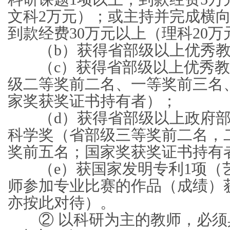
文科2万元）；或主持并完成横向
到款经费30万元以上（理科20万
（b）获得省部级以上优秀教
（c）获得省部级以上优秀教
级二等奖前二名、一等奖前三名
家奖获奖证书持有者）；
（d）获得省部级以上政府部
科学奖（省部级三等奖前二名，
奖前五名；国家奖获奖证书持有
（e）获国家发明专利1项（
师参加专业比赛的作品（成绩）
亦按此对待）。
② 以科研为主的教师，必须具