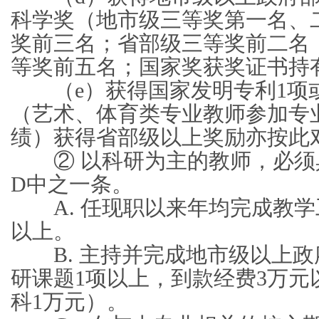
科学奖（地市级三等奖第一名、
奖前三名；省部级三等奖前二名
等奖前五名；国家奖获奖证书持
（e）获得国家发明专利1项或
（艺术、体育类专业教师参加专
绩）获得省部级以上奖励亦按此
② 以科研为主的教师，必须具
D中之一条。
A. 任现职以来年均完成教学
以上。
B. 主持并完成地市级以上政
研课题1项以上，到款经费3万元
科1万元）。