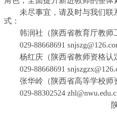
角色，全面提升新进教师的整
未尽事宜，请及时与我们联系
式：
韩润社（陕西省教育厅教师
029-88668691 snjszg@126.
杨红庆（陕西省教师资格认
029-88668691 snjszgzx@12
张华岭（陕西省高等学校师
029-88302524 zhl@nwu.edu