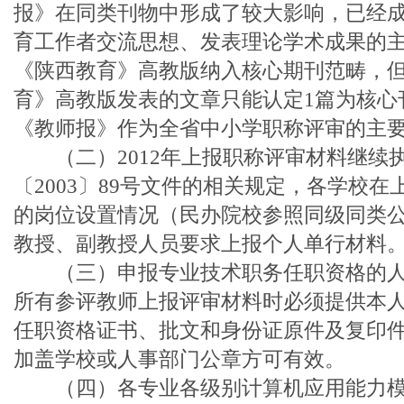
报》在同类刊物中形成了较大影响，已经
育工作者交流思想、发表理论学术成果的
《陕西教育》高教版纳入核心期刊范畴，
育》高教版发表的文章只能认定1篇为核心
《教师报》作为全省中小学职称评审的主
（二）2012年上报职称评审材料继续
〔2003〕89号文件的相关规定，各学校
的岗位设置情况（民办院校参照同级同类
教授、副教授人员要求上报个人单行材料
（三）申报专业技术职务任职资格的人
所有参评教师上报评审材料时必须提供本
任职资格证书、批文和身份证原件及复印
加盖学校或人事部门公章方可有效。
（四）各专业各级别计算机应用能力模