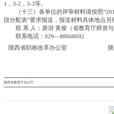
1，3-2，3-3等。
（十三）各单位的评审材料请按照“201
段分配表”要求报送，报送材料具体地点另
联 系 人：唐澍 黄俊（省教育厅师资
联系电话：029—88668692
陕西省职称改革办公室 陕西
陕西省教育厅办公厅 2012年1