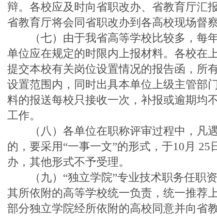
辩。各校应及时向省职改办、省教育厅汇
省教育厅将会同省职改办到各高校现场督
（七）由于我省高等学校比较多，每年
单位应在规定的时限内上报材料。各校在
提交本校有关岗位设置情况的报告函，所
设置范围内，同时出具本单位上级主管部
料的报送每校只接收一次，补报或逾期均
工作。
（八）各单位在职称评审过程中，凡遇
的，要采用“一事一文”的形式，于10月 2
办，其他形式不予受理。
（九）“独立学院”专业技术职务任职资
其所依附的高等学校统一负责，统一推荐
部分独立学院经所依附的高校同意并向省