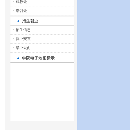
成教处
培训处
招生就业
招生信息
就业安置
毕业去向
学院电子地图标示
）
日