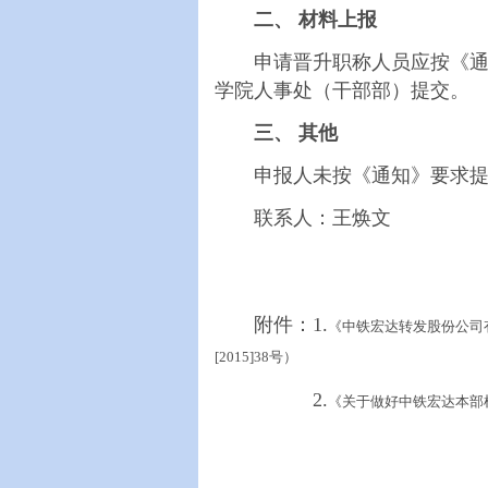
二、 材料上报
申请晋升职称人员应按《通知》
学院人事处（干部部）提交
三、 其他
申报人未按《通知》要求提
联系人：王焕文 联系电
附件：1.
《中铁宏达转发股份公司
[2015]38号）
2.
《关于做好中铁宏达本部